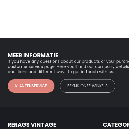
MEER INFORMATIE
If you have any questions about our products or your purcha
customer service page. Here you'll find our company details
questions and different ways to get in touch with us.
KLANTENSERVICE
BEKIJK ONZE WINKELS
RERAGS VINTAGE
CATEGOR