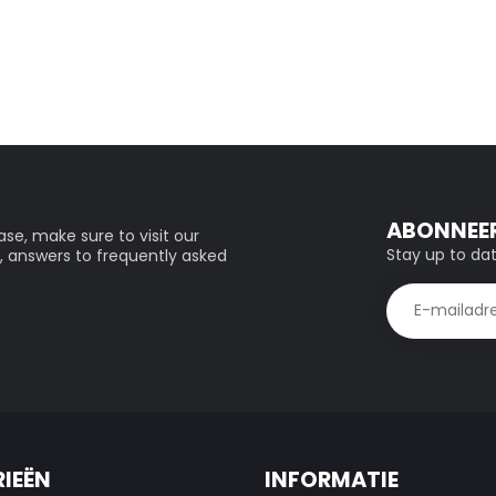
ABONNEER
se, make sure to visit our
Stay up to dat
, answers to frequently asked
IEËN
INFORMATIE