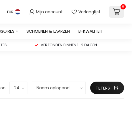
0
Mijn account
Verlanglijst
EUR
SSOIRES
SCHOENEN & LAARZEN
B-KWALITEIT
TES
VERZONDEN BINNEN 1–2 DAGEN
on:
FILTERS