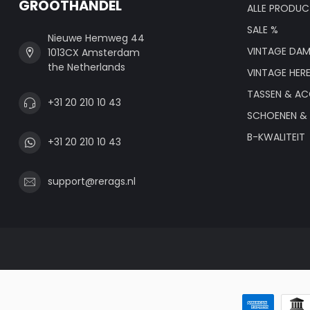
GROOTHANDEL
ALLE PRODUC
SALE %
Nieuwe Hemweg 44
VINTAGE DAM
1013CX Amsterdam
the Netherlands
VINTAGE HER
TASSEN & AC
+31 20 210 10 43
SCHOENEN & 
B-KWALITEIT
+31 20 210 10 43
support@rerags.nl