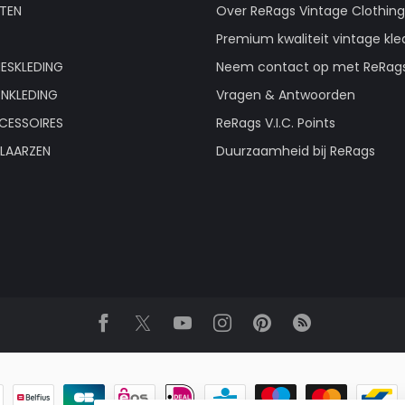
TEN
Over ReRags Vintage Clothin
Premium kwaliteit vintage kle
ESKLEDING
Neem contact op met ReRag
ENKLEDING
Vragen & Antwoorden
CESSOIRES
ReRags V.I.C. Points
LAARZEN
Duurzaamheid bij ReRags