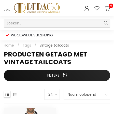
0
MENU
WERELDWIJDE VERZENDING
Home
/
Tags
/
vintage tailcoats
PRODUCTEN GETAGD MET
VINTAGE TAILCOATS
FILTERS