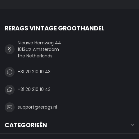
RERAGS VINTAGE GROOTHANDEL
Nieuwe Hemweg 44
1013CX Amsterdam
the Netherlands
+31 20 210 10 43
+31 20 210 10 43
support@rerags.nl
CATEGORIEËN