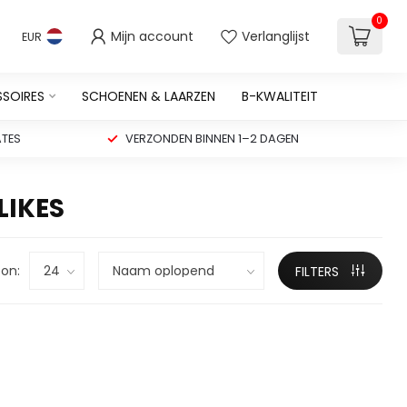
0
Mijn account
Verlanglijst
EUR
SSOIRES
SCHOENEN & LAARZEN
B-KWALITEIT
TES
VERZONDEN BINNEN 1–2 DAGEN
LIKES
on:
FILTERS