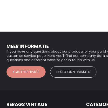
MEER INFORMATIE
If you have any questions about our products or your purcha
customer service page. Here you'll find our company details
questions and different ways to get in touch with us.
KLANTENSERVICE
BEKIJK ONZE WINKELS
RERAGS VINTAGE
CATEGOR