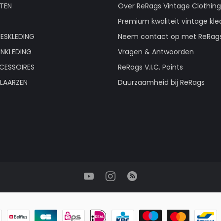
TEN
Over ReRags Vintage Clothin
Premium kwaliteit vintage kle
ESKLEDING
Neem contact op met ReRag
ENKLEDING
Vragen & Antwoorden
CESSOIRES
ReRags V.I.C. Points
LAARZEN
Duurzaamheid bij ReRags