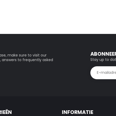
ABONNEER
se, make sure to visit our
Stay up to dat
, answers to frequently asked
IEËN
INFORMATIE