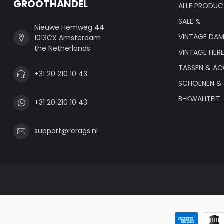
GROOTHANDEL
ALLE PRODUC
SALE %
Nieuwe Hemweg 44
VINTAGE DAM
1013CX Amsterdam
the Netherlands
VINTAGE HER
TASSEN & AC
+31 20 210 10 43
SCHOENEN & 
B-KWALITEIT
+31 20 210 10 43
support@rerags.nl