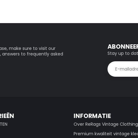
ABONNEER
se, make sure to visit our
Stay up to dat
, answers to frequently asked
IEËN
INFORMATIE
TEN
Over ReRags Vintage Clothin
Premium kwaliteit vintage kle