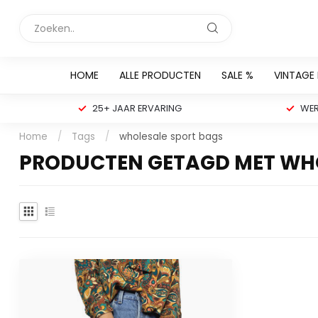
HOME
ALLE PRODUCTEN
SALE %
VINTAGE
25+ JAAR ERVARING
WER
Home
/
Tags
/
wholesale sport bags
PRODUCTEN GETAGD MET WHO