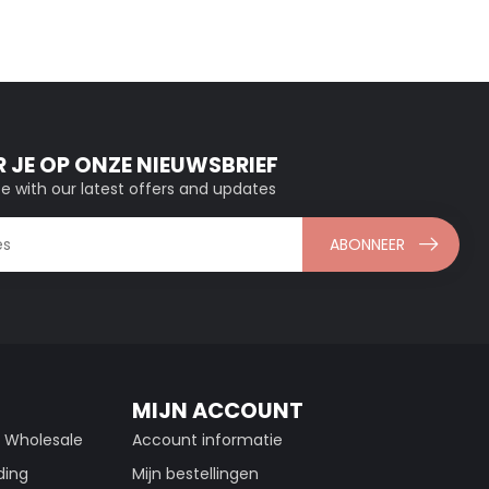
 JE OP ONZE NIEUWSBRIEF
e with our latest offers and updates
ABONNEER
MIJN ACCOUNT
g Wholesale
Account informatie
ding
Mijn bestellingen