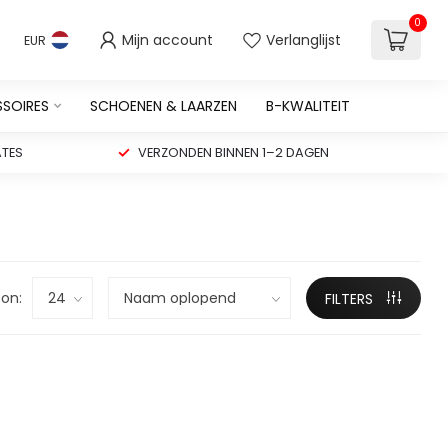
0
Mijn account
Verlanglijst
EUR
SSOIRES
SCHOENEN & LAARZEN
B-KWALITEIT
TES
VERZONDEN BINNEN 1–2 DAGEN
on:
FILTERS