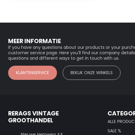
MEER INFORMATIE
If you have any questions about our products or your purcha
customer service page. Here you'll find our company details
questions and different ways to get in touch with us.
KLANTENSERVICE
BEKIJK ONZE WINKELS
RERAGS VINTAGE
CATEGOR
GROOTHANDEL
ALLE PRODUC
SALE %
Nieuwe Hemweg 44