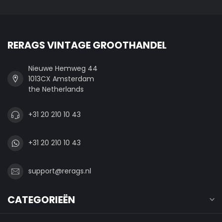
RERAGS VINTAGE GROOTHANDEL
Nieuwe Hemweg 44
1013CX Amsterdam
the Netherlands
+31 20 210 10 43
+31 20 210 10 43
support@rerags.nl
CATEGORIEËN