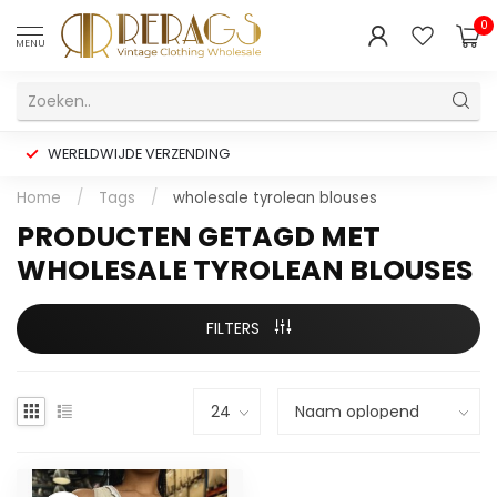
0
MENU
WERELDWIJDE VERZENDING
Home
/
Tags
/
wholesale tyrolean blouses
PRODUCTEN GETAGD MET
WHOLESALE TYROLEAN BLOUSES
FILTERS