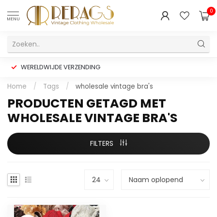
0
MENU
WERELDWIJDE VERZENDING
Home
/
Tags
/
wholesale vintage bra's
PRODUCTEN GETAGD MET
WHOLESALE VINTAGE BRA'S
FILTERS