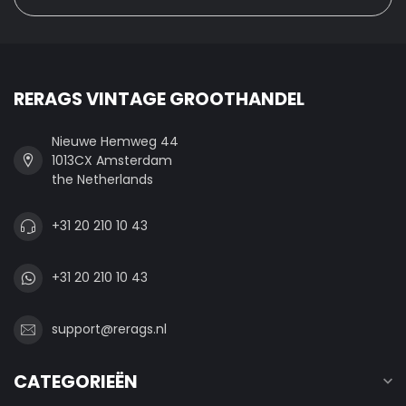
RERAGS VINTAGE GROOTHANDEL
Nieuwe Hemweg 44
1013CX Amsterdam
the Netherlands
+31 20 210 10 43
+31 20 210 10 43
support@rerags.nl
CATEGORIEËN