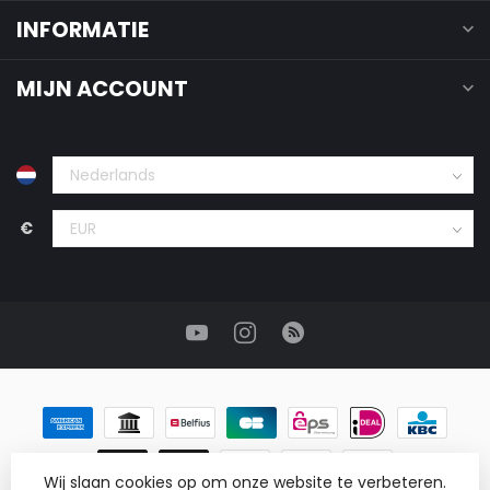
INFORMATIE
MIJN ACCOUNT
€
Wij slaan cookies op om onze website te verbeteren.