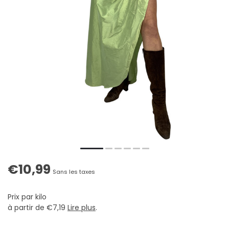
€10,99
Sans les taxes
Prix par kilo
à partir de €7,19
Lire plus
.