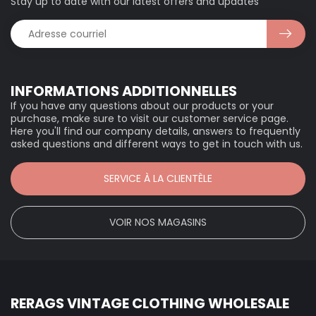
Stay up to date with our latest offers and updates
INFORMATIONS ADDITIONNELLES
If you have any questions about our products or your
purchase, make sure to visit our customer service page.
Here you'll find our company details, answers to frequently
asked questions and different ways to get in touch with us.
SERVICE À LA CLIENTÈLE
VOIR NOS MAGASINS
RERAGS VINTAGE CLOTHING WHOLESALE