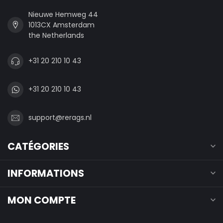
Nieuwe Hemweg 44
1013CX Amsterdam
the Netherlands
+31 20 210 10 43
+31 20 210 10 43
support@rerags.nl
CATÉGORIES
INFORMATIONS
MON COMPTE