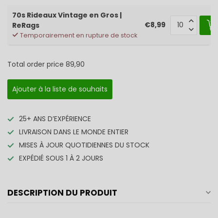
70s Rideaux Vintage en Gros |
€8,99
ReRags
Temporairement en rupture de stock
Total order price
89,90
Ajouter à la liste de souhaits
25+ ANS D’EXPÉRIENCE
LIVRAISON DANS LE MONDE ENTIER
MISES À JOUR QUOTIDIENNES DU STOCK
EXPÉDIÉ SOUS 1 À 2 JOURS
DESCRIPTION DU PRODUIT