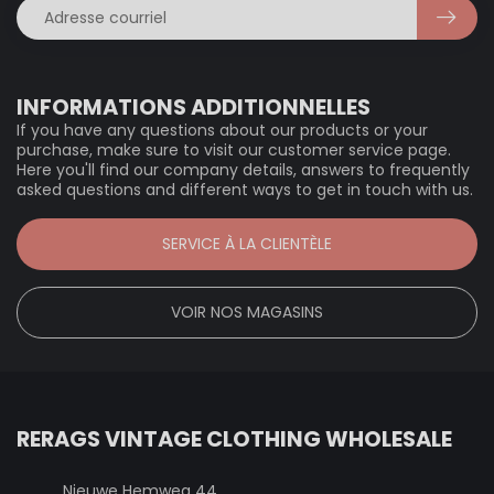
INFORMATIONS ADDITIONNELLES
If you have any questions about our products or your
purchase, make sure to visit our customer service page.
Here you'll find our company details, answers to frequently
asked questions and different ways to get in touch with us.
SERVICE À LA CLIENTÈLE
VOIR NOS MAGASINS
RERAGS VINTAGE CLOTHING WHOLESALE
Nieuwe Hemweg 44