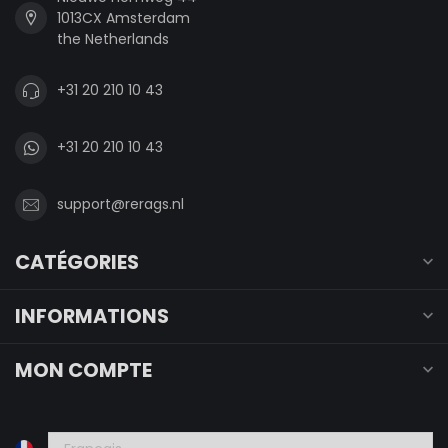
1013CX Amsterdam
the Netherlands
+31 20 210 10 43
+31 20 210 10 43
support@rerags.nl
CATÉGORIES
INFORMATIONS
MON COMPTE