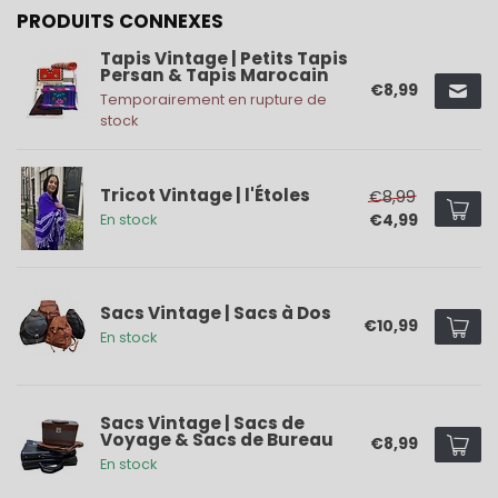
PRODUITS CONNEXES
Tapis Vintage | Petits Tapis
Persan & Tapis Marocain
€8,99
Temporairement en rupture de
stock
Tricot Vintage | l'Étoles
€8,99
€4,99
En stock
Sacs Vintage | Sacs à Dos
€10,99
En stock
Sacs Vintage | Sacs de
Voyage & Sacs de Bureau
€8,99
En stock