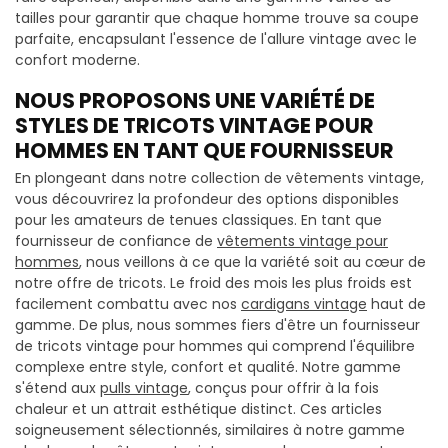
tailles pour garantir que chaque homme trouve sa coupe
parfaite, encapsulant l'essence de l'allure vintage avec le
confort moderne.
NOUS PROPOSONS UNE VARIÉTÉ DE
STYLES DE TRICOTS VINTAGE POUR
HOMMES EN TANT QUE FOURNISSEUR
En plongeant dans notre collection de vêtements vintage,
vous découvrirez la profondeur des options disponibles
pour les amateurs de tenues classiques. En tant que
fournisseur de confiance de
vêtements vintage pour
hommes
, nous veillons à ce que la variété soit au cœur de
notre offre de tricots. Le froid des mois les plus froids est
facilement combattu avec nos
cardigans vintage
haut de
gamme. De plus, nous sommes fiers d'être un fournisseur
de tricots vintage pour hommes qui comprend l'équilibre
complexe entre style, confort et qualité. Notre gamme
s'étend aux
pulls vintage
, conçus pour offrir à la fois
chaleur et un attrait esthétique distinct. Ces articles
soigneusement sélectionnés, similaires à notre gamme