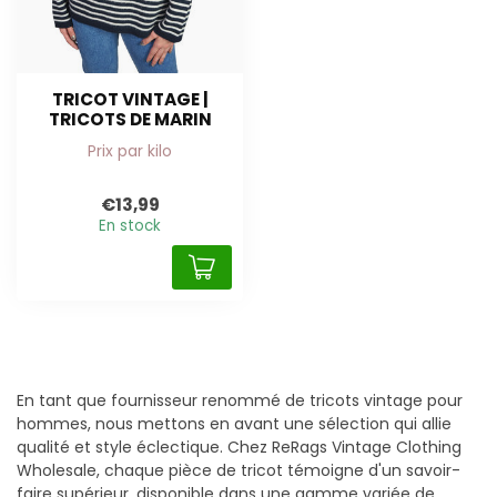
TRICOT VINTAGE |
TRICOTS DE MARIN
Prix par kilo
€13,99
En stock
En tant que fournisseur renommé de tricots vintage pour
hommes, nous mettons en avant une sélection qui allie
qualité et style éclectique. Chez ReRags Vintage Clothing
Wholesale, chaque pièce de tricot témoigne d'un savoir-
faire supérieur, disponible dans une gamme variée de