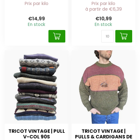
Prix par kilo
Prix par kilo
à partir de €6,39
€14,99
€10,99
En stock
En stock
TRICOT VINTAGE | PULL
TRICOT VINTAGE |
V-COL 90S
PULLS & CARDIGANS DE