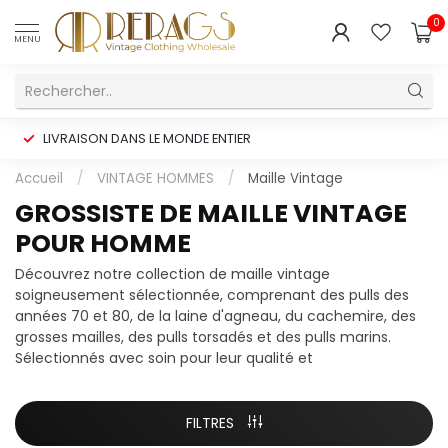
0
MENU
LIVRAISON DANS LE MONDE ENTIER
Accueil
/
VINTAGE HOMMES
/
Maille Vintage
GROSSISTE DE MAILLE VINTAGE
POUR HOMME
Découvrez notre collection de maille vintage
soigneusement sélectionnée, comprenant des pulls des
années 70 et 80, de la laine d'agneau, du cachemire, des
grosses mailles, des pulls torsadés et des pulls marins.
Sélectionnés avec soin pour leur qualité et
FILTRES