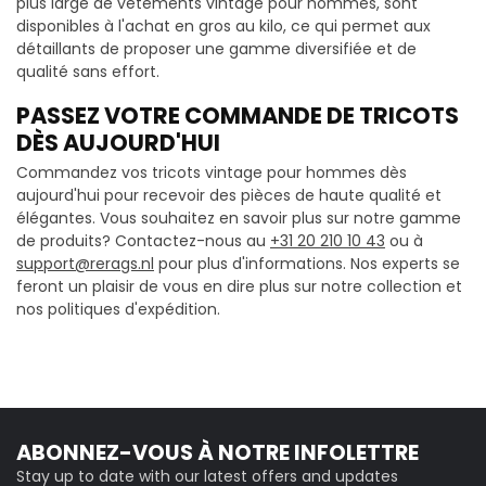
plus large de vêtements vintage pour hommes, sont
disponibles à l'achat en gros au kilo, ce qui permet aux
détaillants de proposer une gamme diversifiée et de
qualité sans effort.
PASSEZ VOTRE COMMANDE DE TRICOTS
DÈS AUJOURD'HUI
Commandez vos tricots vintage pour hommes dès
aujourd'hui pour recevoir des pièces de haute qualité et
élégantes. Vous souhaitez en savoir plus sur notre gamme
de produits? Contactez-nous au
+31 20 210 10 43
ou à
support@rerags.nl
pour plus d'informations. Nos experts se
feront un plaisir de vous en dire plus sur notre collection et
nos politiques d'expédition.
ABONNEZ-VOUS À NOTRE INFOLETTRE
Stay up to date with our latest offers and updates