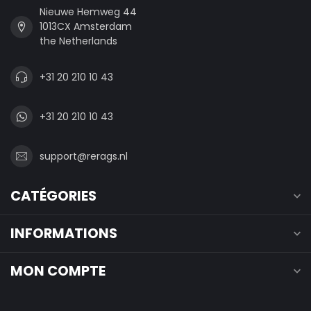
Nieuwe Hemweg 44
1013CX Amsterdam
the Netherlands
+31 20 210 10 43
+31 20 210 10 43
support@rerags.nl
CATÉGORIES
INFORMATIONS
MON COMPTE