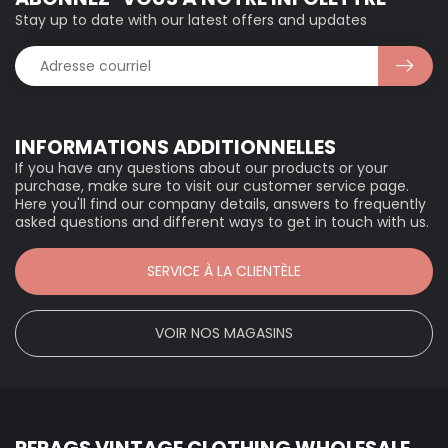
Stay up to date with our latest offers and updates
INFORMATIONS ADDITIONNELLES
If you have any questions about our products or your
purchase, make sure to visit our customer service page.
Here you'll find our company details, answers to frequently
asked questions and different ways to get in touch with us.
SERVICE À LA CLIENTÈLE
VOIR NOS MAGASINS
RERAGS VINTAGE CLOTHING WHOLESALE