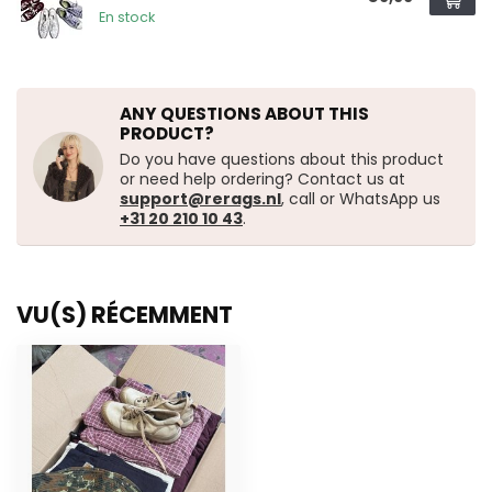
En stock
ANY QUESTIONS ABOUT THIS
PRODUCT?
Do you have questions about this product
or need help ordering? Contact us at
support@rerags.nl
, call or WhatsApp us
+31 20 210 10 43
.
VU(S) RÉCEMMENT