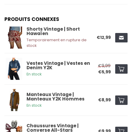
PRODUITS CONNEXES
Shorts Vintage | Short
Hawaïen
€12,99
Temporairement en rupture de
stock
Vestes Vintage | Vestes en
€9,99
Denim Y2K
€5,99
En stock
Manteaux Vintage |
Manteaux Y2K Hommes
€8,99
En stock
Chaussures Vintage |
Converse All-Stars
€9,99