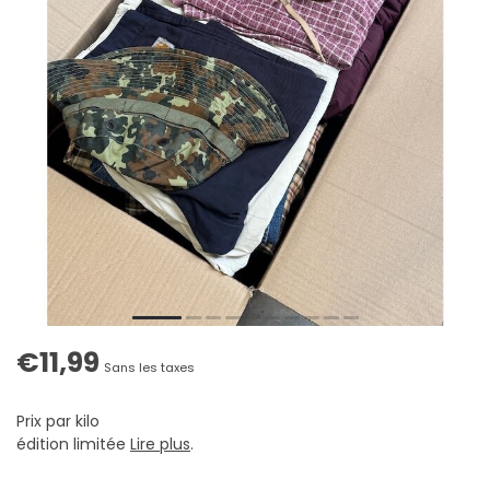
€11,99
Sans les taxes
Prix par kilo
édition limitée
Lire plus
.