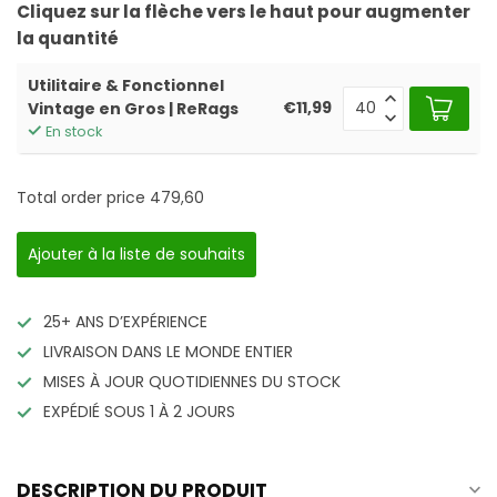
Cliquez sur la flèche vers le haut pour augmenter
la quantité
Utilitaire & Fonctionnel
€11,99
Vintage en Gros | ReRags
En stock
Total order price
479,60
Ajouter à la liste de souhaits
25+ ANS D’EXPÉRIENCE
LIVRAISON DANS LE MONDE ENTIER
MISES À JOUR QUOTIDIENNES DU STOCK
EXPÉDIÉ SOUS 1 À 2 JOURS
DESCRIPTION DU PRODUIT