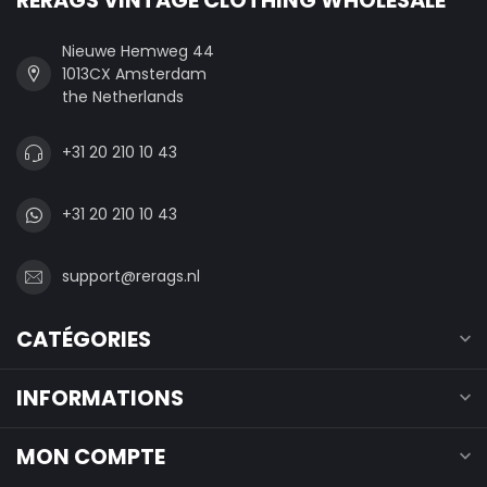
Nieuwe Hemweg 44
1013CX Amsterdam
the Netherlands
+31 20 210 10 43
+31 20 210 10 43
support@rerags.nl
CATÉGORIES
INFORMATIONS
MON COMPTE