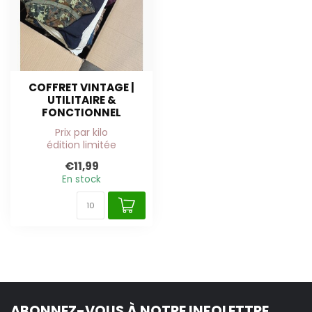
COFFRET VINTAGE |
UTILITAIRE &
FONCTIONNEL
Prix par kilo
édition limitée
€11,99
En stock
ABONNEZ-VOUS À NOTRE INFOLETTRE