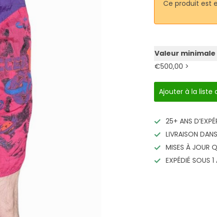
Ce produit est 
Valeur minimale
€500,00 >
Ajouter à la liste
25+ ANS D’EXPÉ
LIVRAISON DANS
MISES À JOUR 
EXPÉDIÉ SOUS 1