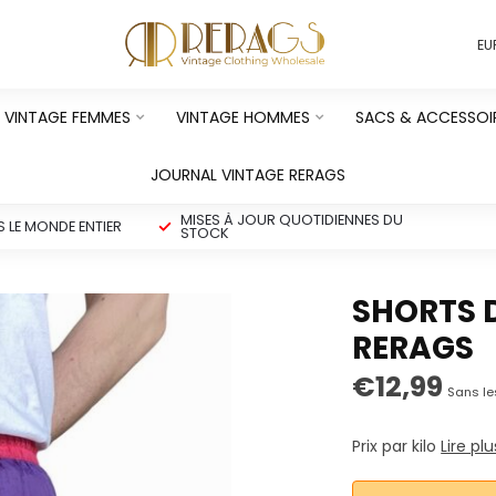
EU
VINTAGE FEMMES
VINTAGE HOMMES
SACS & ACCESSOI
JOURNAL VINTAGE RERAGS
MISES À JOUR QUOTIDIENNES DU
 LE MONDE ENTIER
STOCK
SHORTS D
RERAGS
€12,99
Sans le
Prix par kilo
Lire plu