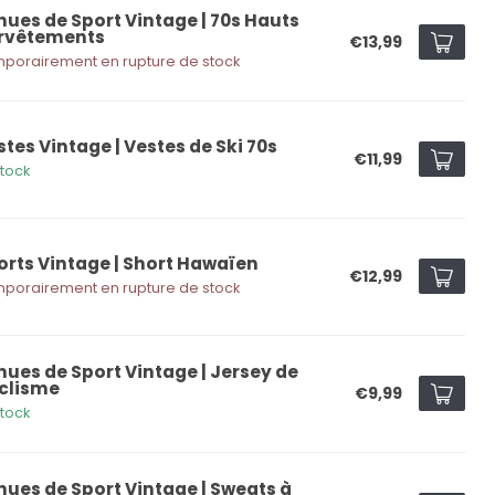
nues de Sport Vintage | 70s Hauts
rvêtements
€13,99
porairement en rupture de stock
stes Vintage | Vestes de Ski 70s
€11,99
stock
orts Vintage | Short Hawaïen
€12,99
porairement en rupture de stock
nues de Sport Vintage | Jersey de
clisme
€9,99
stock
nues de Sport Vintage | Sweats à