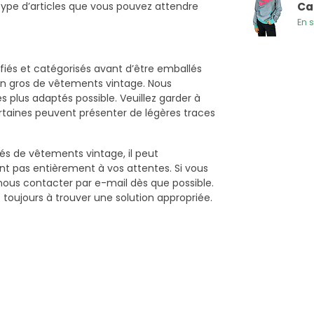
u type d’articles que vous pouvez attendre
Ca
En 
ifiés et catégorisés avant d’être emballés
 en gros de vêtements vintage. Nous
es plus adaptés possible. Veuillez garder à
ertaines peuvent présenter de légères traces
s de vêtements vintage, il peut
t pas entièrement à vos attentes. Si vous
z nous contacter par e-mail dès que possible.
toujours à trouver une solution appropriée.