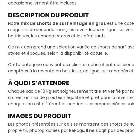
occasionnellement être incluses.
DESCRIPTION DU PRODUIT
Notre
mix de shorts de surf vintage en gros
est une catég
magasins de seconde main, les revendeurs en ligne, les vend
boutiques, les concept stores et les détaillants.
Ce mix comprend une sélection variée de shorts de surf avec 
styles et époques, selon la disponibilité actuelle.
Cette catégorie convient aux clients recherchant des pièces 
adaptées à la revente en boutique, en ligne, sur marchés e
À QUOI S’ATTENDRE
Chaque sac de 10 kg est soigneusement trié et vérifié par n
à créer un mix de gros bien équilibré et prêt pour la revent
chaque sac est différent et contient ses propres pièces uni
IMAGES DU PRODUIT
Les photos présentées sur ce site montrent des shorts de su
propre tri, photographiés par ReRags. Il ne s’agit pas des pr