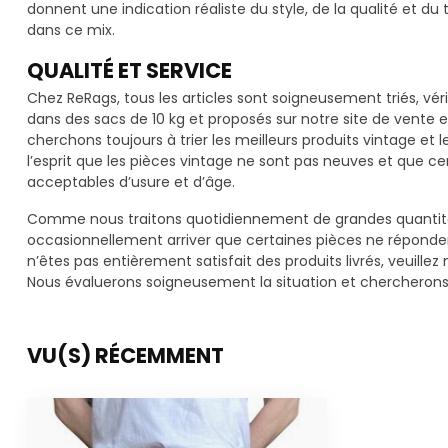
donnent une indication réaliste du style, de la qualité et d
dans ce mix.
QUALITÉ ET SERVICE
Chez ReRags, tous les articles sont soigneusement triés, vér
dans des sacs de 10 kg et proposés sur notre site de vente
cherchons toujours à trier les meilleurs produits vintage et l
l’esprit que les pièces vintage ne sont pas neuves et que c
acceptables d’usure et d’âge.
Comme nous traitons quotidiennement de grandes quantité
occasionnellement arriver que certaines pièces ne réponden
n’êtes pas entièrement satisfait des produits livrés, veuille
Nous évaluerons soigneusement la situation et chercherons 
VU(S) RÉCEMMENT