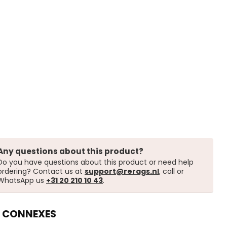
Any questions about this product?
Do you have questions about this product or need help
ordering? Contact us at
support@rerags.nl
, call or
WhatsApp us
+31 20 210 10 43
.
 CONNEXES