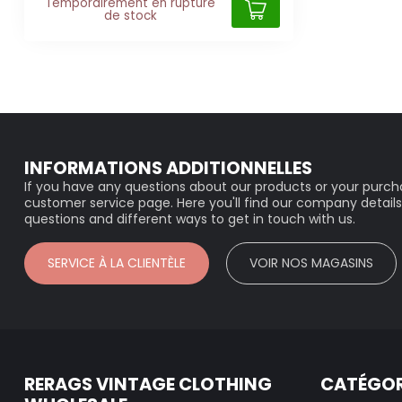
Temporairement en rupture
de stock
INFORMATIONS ADDITIONNELLES
If you have any questions about our products or your purcha
customer service page. Here you'll find our company details
questions and different ways to get in touch with us.
SERVICE À LA CLIENTÈLE
VOIR NOS MAGASINS
RERAGS VINTAGE CLOTHING
CATÉGOR