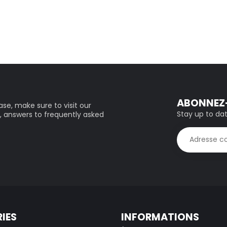
ABONNEZ-
se, make sure to visit our
Stay up to dat
, answers to frequently asked
IES
INFORMATIONS