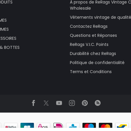
ODUITS
À propos de ReRags Vintage C
Wholesale
Vêtements vintage de quali
MES
Contactez ReRags
MMES
Questions et Réponses
SSOIRES
ReRags V.I.C. Points
 & BOTTES
Durabilité chez ReRags
Politique de confidentialité
Terms et Conditions