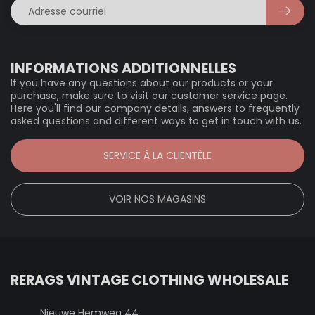
INFORMATIONS ADDITIONNELLES
If you have any questions about our products or your
purchase, make sure to visit our customer service page.
Here you'll find our company details, answers to frequently
asked questions and different ways to get in touch with us.
SERVICE À LA CLIENTÈLE
VOIR NOS MAGASINS
RERAGS VINTAGE CLOTHING WHOLESALE
Nieuwe Hemweg 44