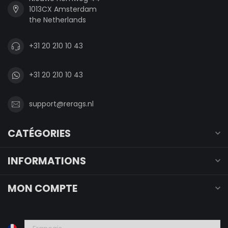
1013CX Amsterdam
the Netherlands
+31 20 210 10 43
+31 20 210 10 43
support@rerags.nl
CATÉGORIES
INFORMATIONS
MON COMPTE