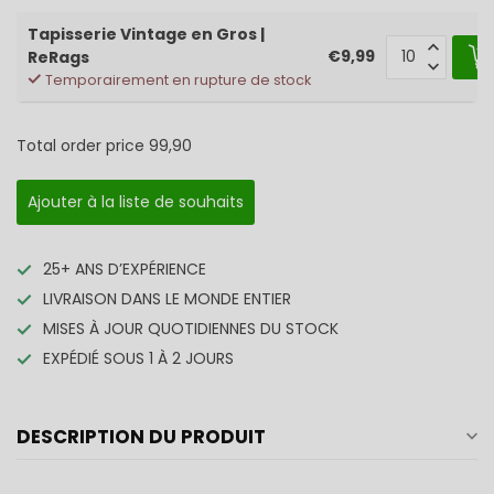
Tapisserie Vintage en Gros |
€9,99
ReRags
Temporairement en rupture de stock
Total order price
99,90
Ajouter à la liste de souhaits
25+ ANS D’EXPÉRIENCE
LIVRAISON DANS LE MONDE ENTIER
MISES À JOUR QUOTIDIENNES DU STOCK
EXPÉDIÉ SOUS 1 À 2 JOURS
DESCRIPTION DU PRODUIT