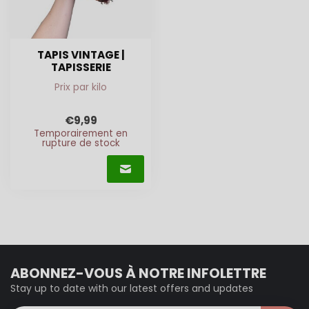
TAPIS VINTAGE |
TAPISSERIE
Prix par kilo
€9,99
Temporairement en
rupture de stock
ABONNEZ-VOUS À NOTRE INFOLETTRE
Stay up to date with our latest offers and updates